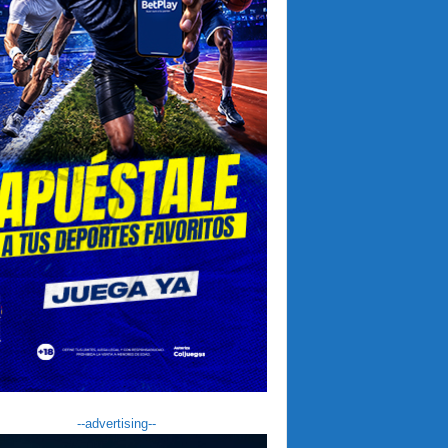
--advertising--