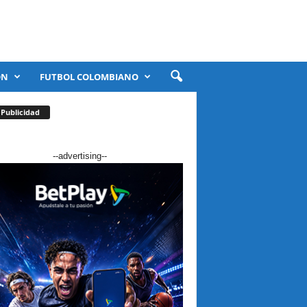
ÓN
FUTBOL COLOMBIANO
Publicidad
--advertising--