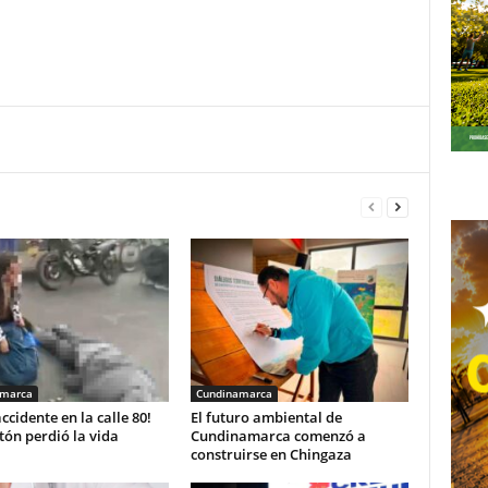
amarca
Cundinamarca
accidente en la calle 80!
El futuro ambiental de
ón perdió la vida
Cundinamarca comenzó a
construirse en Chingaza