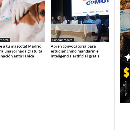
amarca
Cundinamarca
e a tu mascota! Madrid
Abren convocatoria para
rá una jornada gratuita
estudiar chino mandarín e
unación antirrábica
inteligencia artificial gratis