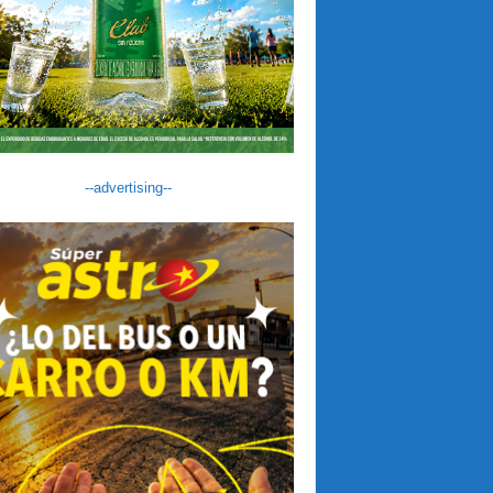
--advertising--