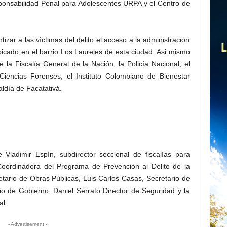
ponsabilidad Penal para Adolescentes URPA y el Centro de
tizar a las víctimas del delito el acceso a la administración
bicado en el barrio Los Laureles de esta ciudad. Asi mismo
 la Fiscalía General de la Nación, la Policía Nacional, el
 Ciencias Forenses, el Instituto Colombiano de Bienestar
aldía de Facatativá.
 Vladimir Espín, subdirector seccional de fiscalías para
 Coordinadora del Programa de Prevención al Delito de la
etario de Obras Públicas, Luis Carlos Casas, Secretario de
rio de Gobierno, Daniel Serrato Director de Seguridad y la
al.
- Advertisement -