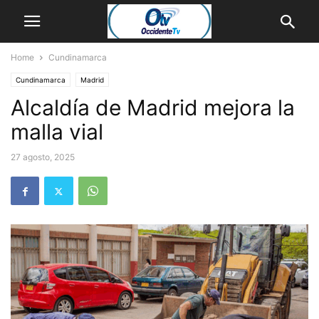
Home
Cundinamarca
Cundinamarca
Madrid
Alcaldía de Madrid mejora la
malla vial
27 agosto, 2025