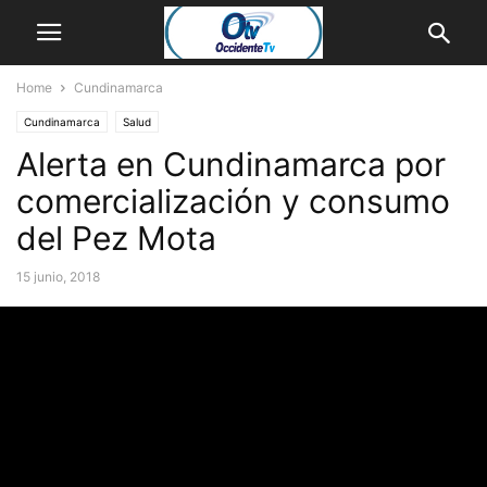
Home
Cundinamarca
Cundinamarca
Salud
Alerta en Cundinamarca por
comercialización y consumo
del Pez Mota
15 junio, 2018