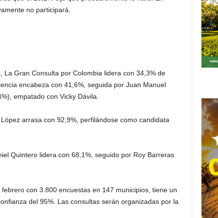
vamente no participará.
s, La Gran Consulta por Colombia lidera con 34,3% de
 Valencia encabeza con 41,6%, seguida por Juan Manuel
4%), empatado con Vicky Dávila.
a López arrasa con 92,9%, perfilándose como candidata
aniel Quintero lidera con 68,1%, seguido por Roy Barreras
de febrero con 3.800 encuestas en 147 municipios, tiene un
confianza del 95%. Las consultas serán organizadas por la