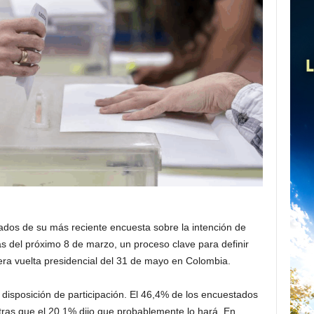
ltados de su más reciente encuesta sobre la intención de
tas del próximo 8 de marzo, un proceso clave para definir
era vuelta presidencial del 31 de mayo en Colombia.
disposición de participación. El 46,4% de los encuestados
tras que el 20,1% dijo que probablemente lo hará. En