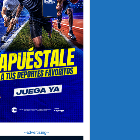
--advertising--