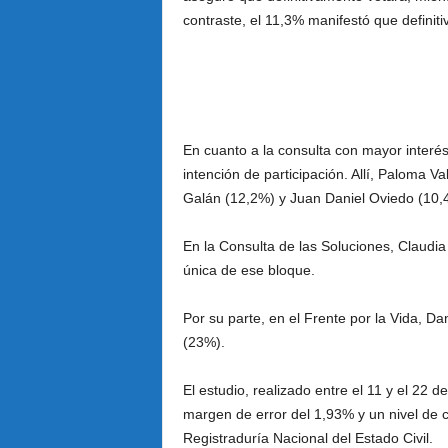
contraste, el 11,3% manifestó que definiti
En cuanto a la consulta con mayor interé
intención de participación. Allí, Paloma
Galán (12,2%) y Juan Daniel Oviedo (10,
En la Consulta de las Soluciones, Claudi
única de ese bloque.
Por su parte, en el Frente por la Vida, D
(23%).
El estudio, realizado entre el 11 y el 22 
margen de error del 1,93% y un nivel de 
Registraduría Nacional del Estado Civil.