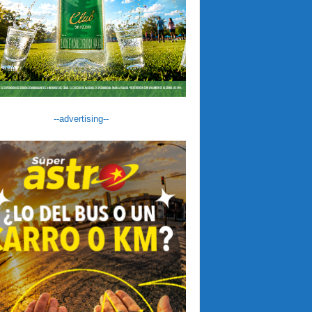
--advertising--