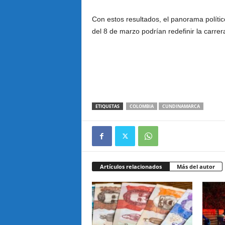
Con estos resultados, el panorama polític
del 8 de marzo podrían redefinir la carrer
ETIQUETAS
COLOMBIA
CUNDINAMARCA
Artículos relacionados
Más del autor