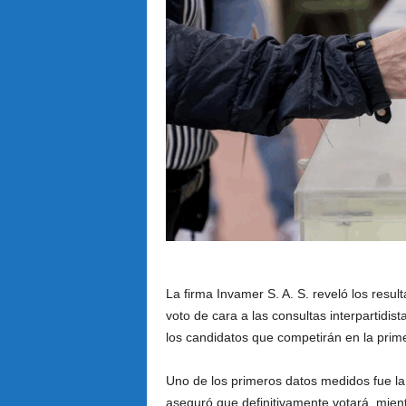
La firma Invamer S. A. S. reveló los resu
voto de cara a las consultas interpartidis
los candidatos que competirán en la prim
Uno de los primeros datos medidos fue la 
aseguró que definitivamente votará, mien