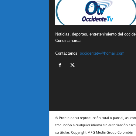
Noticias, deportes, entretenimiento del occide
Cundinamarca.
Contáctanos:
occidentetv@homail.com
© Prohibida su reproducción total o parcial, así co
traducción a cualquier idioma sin autorización escri
su titular. Copyright MPG Media Group Colombia -