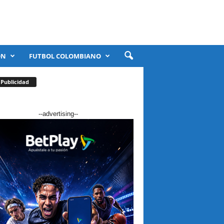
ÓN
FUTBOL COLOMBIANO
Publicidad
--advertising--