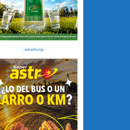
--advertising--