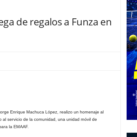
ega de regalos a Funza en
Jorge Enrique Machuca López, realizo un homenaje al
 al servicio de la comunidad, una unidad móvil de
 para la EMAAF.