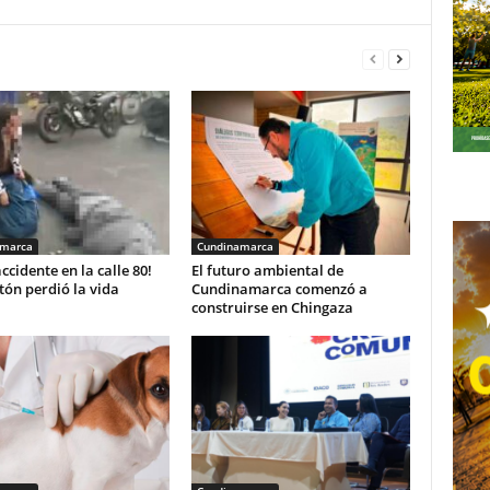
amarca
Cundinamarca
accidente en la calle 80!
El futuro ambiental de
ón perdió la vida
Cundinamarca comenzó a
construirse en Chingaza