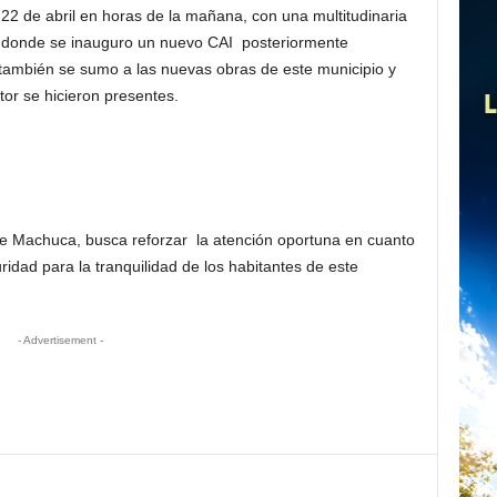
 22 de abril en horas de la mañana, con una multitudinaria
s, donde se inauguro un nuevo CAI posteriormente
también se sumo a las nuevas obras de este municipio y
or se hicieron presentes.
ue Machuca, busca reforzar la atención oportuna en cuanto
ridad para la tranquilidad de los habitantes de este
- Advertisement -