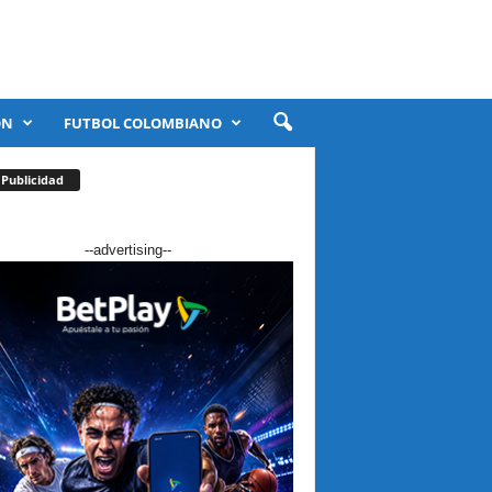
ÓN
FUTBOL COLOMBIANO
Publicidad
--advertising--