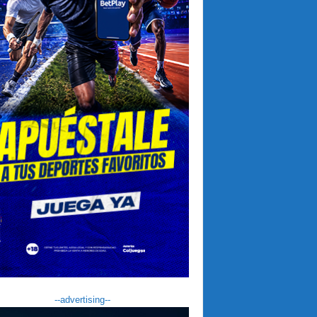
--advertising--