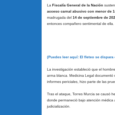
La
Fiscalía General de la Nación
susten
acceso carnal abusivo con menor de 
madrugada del
14 de septiembre de 20
entonces compañero sentimental de ella.
(Puedes leer aquí: El fleteo se dispara
La investigación estableció que el hombr
arma blanca. Medicina Legal documentó múl
informes periciales, hizo parte de las prue
Tras el ataque, Torres Murcia se causó he
donde permaneció bajo atención médica a
judicialización.