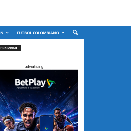
ÓN
FUTBOL COLOMBIANO
Publicidad
--advertising--