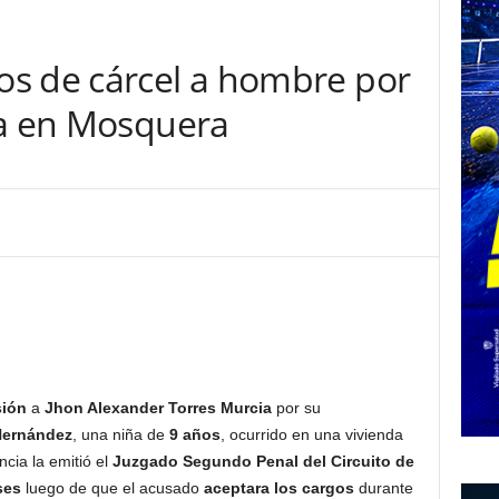
s de cárcel a hombre por
ña en Mosquera
sión
a
Jhon Alexander Torres Murcia
por su
Hernández
, una niña de
9 años
, ocurrido en una vivienda
ncia la emitió el
Juzgado Segundo Penal del Circuito de
ses
luego de que el acusado
aceptara los cargos
durante