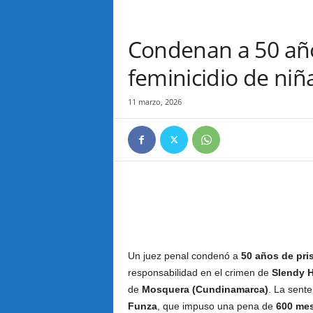
Condenan a 50 año
feminicidio de ni
11 marzo, 2026
Un juez penal condenó a
50 años de pri
responsabilidad en el crimen de
Slendy 
de
Mosquera (Cundinamarca)
. La sente
Funza
, que impuso una pena de
600 me