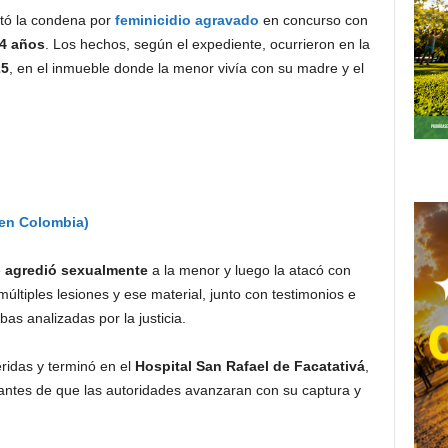
tó la condena por
feminicidio agravado
en concurso con
14 años
. Los hechos, según el expediente, ocurrieron en la
25
, en el inmueble donde la menor vivía con su madre y el
 en Colombia)
e
agredió sexualmente
a la menor y luego la atacó con
tiples lesiones y ese material, junto con testimonios e
bas analizadas por la justicia.
ridas y terminó en el
Hospital San Rafael de Facatativá
,
ntes de que las autoridades avanzaran con su captura y