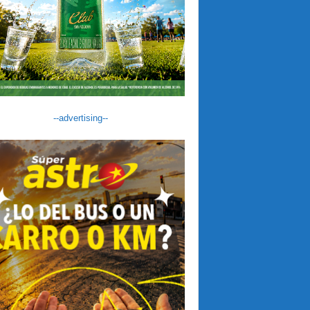
--advertising--