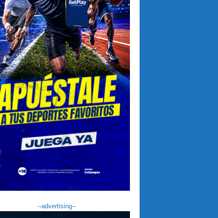
--advertising--