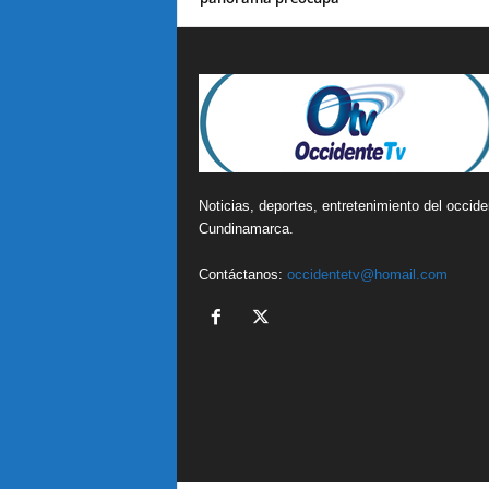
Noticias, deportes, entretenimiento del occide
Cundinamarca.
Contáctanos:
occidentetv@homail.com