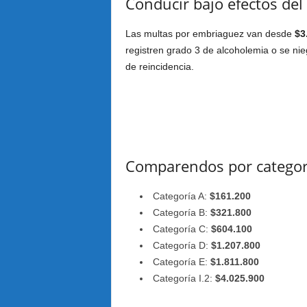
Conducir bajo efectos del
Las multas por embriaguez van desde
$3
registren grado 3 de alcoholemia o se ni
de reincidencia.
Comparendos por categor
Categoría A:
$161.200
Categoría B:
$321.800
Categoría C:
$604.100
Categoría D:
$1.207.800
Categoría E:
$1.811.800
Categoría I.2:
$4.025.900