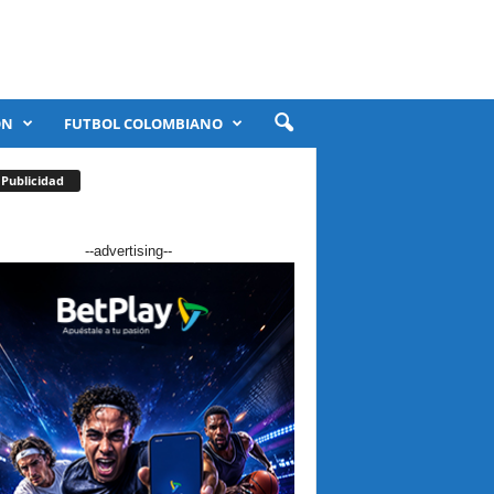
ÓN
FUTBOL COLOMBIANO
Publicidad
--advertising--