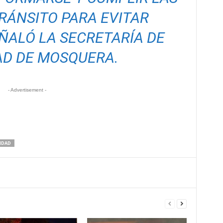
RÁNSITO PARA EVITAR
ÑALÓ LA SECRETARÍA DE
AD DE MOSQUERA.
- Advertisement -
IDAD