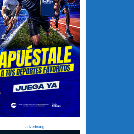
--advertising--