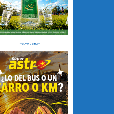
--advertising--