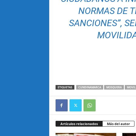
NORMAS DE T
SANCIONES”, SE
MOVILID
ETIQUETAS
CUNDINAMARCA
MOSQUERA
MOVIL
Artículos relacionados
Más del autor