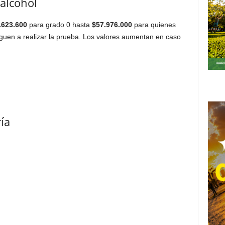
 alcohol
.623.600
para grado 0 hasta
$57.976.000
para quienes
eguen a realizar la prueba. Los valores aumentan en caso
ía