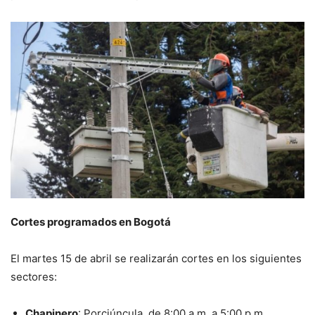
Cortes programados en Bogotá
El martes 15 de abril se realizarán cortes en los siguientes
sectores:
Chapinero
: Porciúncula, de 8:00 a.m. a 5:00 p.m.