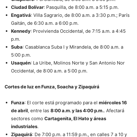
Ciudad Bolívar
: Pasquilla, de 8:00 a.m. a 5:15 p.m.
Engativá
: Villa Sagrario, de 8:00 a.m. a 3:30 p.m.; París
Gaitán, de 6:30 a.m. a 6:00 p.m.
Kennedy
: Provivienda Occidental, de 7:15 a.m. a 4:45
p.m.
Suba
: Casablanca Suba I y Mirandela, de 8:00 a.m. a
5:00 p.m.
Usaquén
: La Uribe, Molinos Norte y San Antonio Nor
Occidental, de 8:00 a.m. a 5:00 p.m.
Cortes de luz en Funza, Soacha y Zipaquirá
Funza
: El corte está programado para el
miércoles 16
de abril
, entre las
8:00 a.m. y las 4:00 p.m.
. Afectará
sectores como
Cartagenita, El Hato y áreas
industriales
.
Zipaquirá
: De 7:00 p.m. a 11:59 p.m., en calles 7 a 10 y