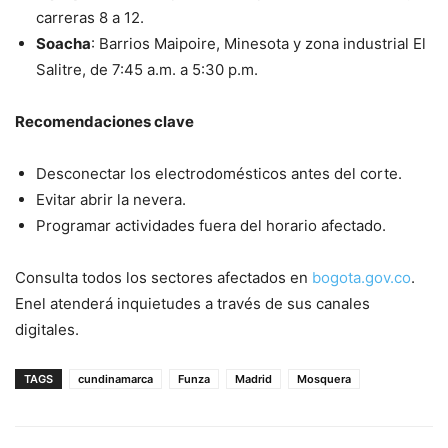
carreras 8 a 12.
Soacha
: Barrios Maipoire, Minesota y zona industrial El
Salitre, de 7:45 a.m. a 5:30 p.m.
Recomendaciones clave
Desconectar los electrodomésticos antes del corte.
Evitar abrir la nevera.
Programar actividades fuera del horario afectado.
Consulta todos los sectores afectados en
bogota.gov.co
.
Enel atenderá inquietudes a través de sus canales
digitales.
TAGS
cundinamarca
Funza
Madrid
Mosquera