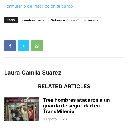
Formulario de inscripción al curso
TAGS
cundinamarca
Gobernación de Cundinamarca
Laura Camila Suarez
RELATED ARTICLES
Tres hombres atacaron a un
guarda de seguridad en
TransMilenio
6 agosto, 2026