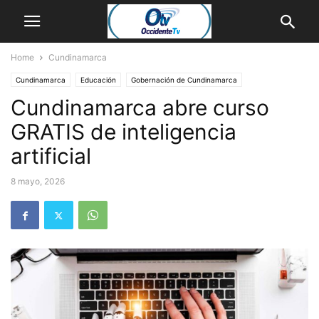
Home
Cundinamarca
Cundinamarca
Educación
Gobernación de Cundinamarca
Cundinamarca abre curso
GRATIS de inteligencia
artificial
8 mayo, 2026