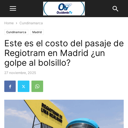
Home
Cundinamarca
Cundinamarca
Madrid
Este es el costo del pasaje de
Regiotram en Madrid ¿un
golpe al bolsillo?
27 noviembre, 2025