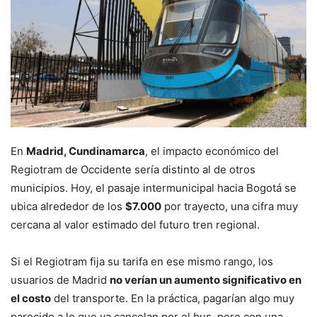
En
Madrid, Cundinamarca
, el impacto económico del
Regiotram de Occidente sería distinto al de otros
municipios. Hoy, el pasaje intermunicipal hacia Bogotá se
ubica alrededor de los
$7.000
por trayecto, una cifra muy
cercana al valor estimado del futuro tren regional.
Si el Regiotram fija su tarifa en ese mismo rango, los
usuarios de Madrid
no verían un aumento significativo en
el costo
del transporte. En la práctica, pagarían algo muy
parecido a lo que ya cancelan por el bus, pero con una