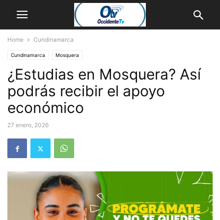
Home
Cundinamarca
Cundinamarca
Mosquera
¿Estudias en Mosquera? Así
podrás recibir el apoyo
económico
27 enero, 2026