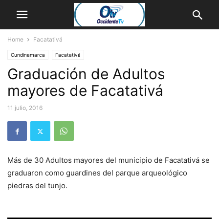
Home
Facatativá
Cundinamarca
Facatativá
Graduación de Adultos
mayores de Facatativá
11 julio, 2016
Más de 30 Adultos mayores del municipio de Facatativá se
graduaron como guardines del parque arqueológico
piedras del tunjo.