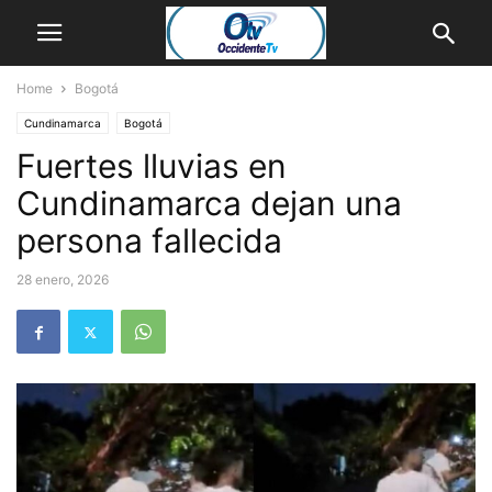
Home
Bogotá
Cundinamarca
Bogotá
Fuertes lluvias en
Cundinamarca dejan una
persona fallecida
28 enero, 2026