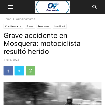
Home
Cundinamarca
Cundinamarca
Funza
Mosquera
Movilidad
Grave accidente en
Mosquera: motociclista
resultó herido
1 julio, 2026