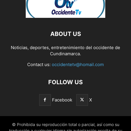
ABOUT US
Noticias, deportes, entretenimiento del occidente de
Cundinamarca.
Contact us:
occidentetv@homail.com
FOLLOW US
Facebook
X
© Prohibida su reproducción total o parcial, así como su
traducción a cualquier idioma sin autorización escrita de su