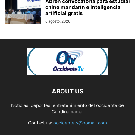
Abren convocatoria para estudiar
chino mandarín e inteligencia
artificial gratis
6 agosto, 2026
ABOUT US
Noticias, deportes, entretenimiento del occidente de
Cundinamarca.
Contact us:
occidentetv@homail.com