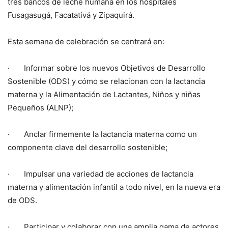
tres bancos de leche humana en los hospitales
Fusagasugá, Facatativá y Zipaquirá.
Esta semana de celebración se centrará en:
· Informar sobre los nuevos Objetivos de Desarrollo
Sostenible (ODS) y cómo se relacionan con la lactancia
materna y la Alimentación de Lactantes, Niños y niñas
Pequeños (ALNP);
· Anclar firmemente la lactancia materna como un
componente clave del desarrollo sostenible;
· Impulsar una variedad de acciones de lactancia
materna y alimentación infantil a todo nivel, en la nueva era
de ODS.
· Participar y colaborar con una amplia gama de actores