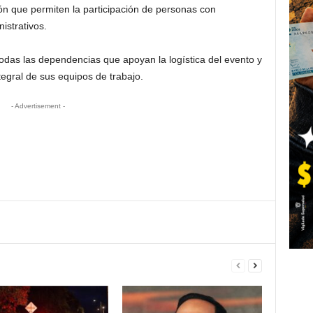
n que permiten la participación de personas con
istrativos.
odas las dependencias que apoyan la logística del evento y
tegral de sus equipos de trabajo.
- Advertisement -