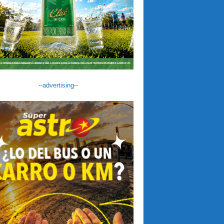
--advertising--