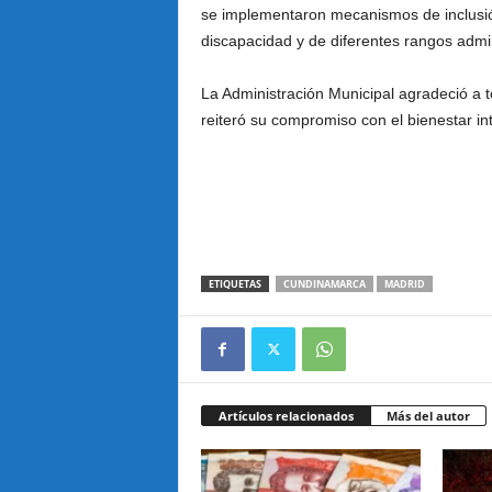
se implementaron mecanismos de inclusió
discapacidad y de diferentes rangos admin
La Administración Municipal agradeció a t
reiteró su compromiso con el bienestar in
ETIQUETAS
CUNDINAMARCA
MADRID
Artículos relacionados
Más del autor