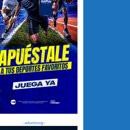
--advertising--