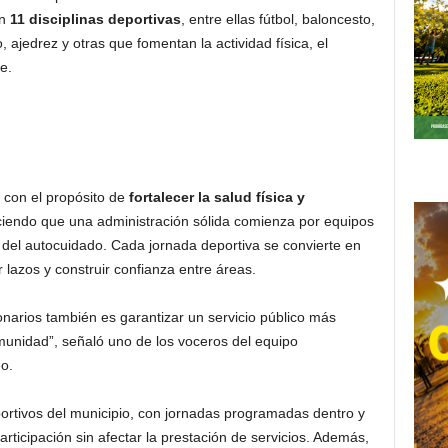
en
11 disciplinas deportivas
, entre ellas fútbol, baloncesto,
o, ajedrez y otras que fomentan la actividad física, el
e.
a con el propósito de
fortalecer la salud física y
iendo que una administración sólida comienza por equipos
 del autocuidado. Cada jornada deportiva se convierte en
 lazos y construir confianza entre áreas.
ionarios también es garantizar un servicio público más
omunidad”, señaló uno de los voceros del equipo
eo.
portivos del municipio, con jornadas programadas dentro y
 participación sin afectar la prestación de servicios. Además,