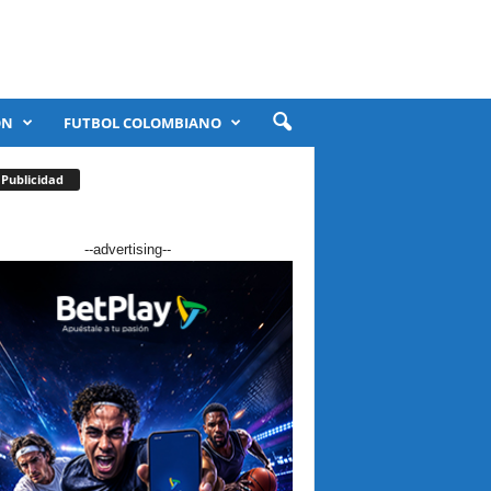
ÓN
FUTBOL COLOMBIANO
Publicidad
--advertising--