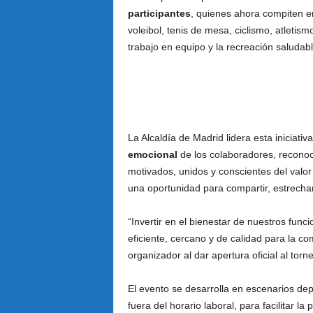
participantes
, quienes ahora compiten 
voleibol, tenis de mesa, ciclismo, atletism
trabajo en equipo y la recreación saludabl
La Alcaldía de Madrid lidera esta iniciativ
emocional
de los colaboradores, reconoc
motivados, unidos y conscientes del valor
una oportunidad para compartir, estrechar
“Invertir en el bienestar de nuestros func
eficiente, cercano y de calidad para la c
organizador al dar apertura oficial al torn
El evento se desarrolla en escenarios de
fuera del horario laboral, para facilitar la