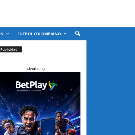
ÓN
FUTBOL COLOMBIANO
Publicidad
--advertising--