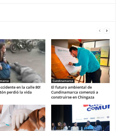
amarca
Cundinamarca
accidente en la calle 80!
El futuro ambiental de
ón perdió la vida
Cundinamarca comenzó a
construirse en Chingaza