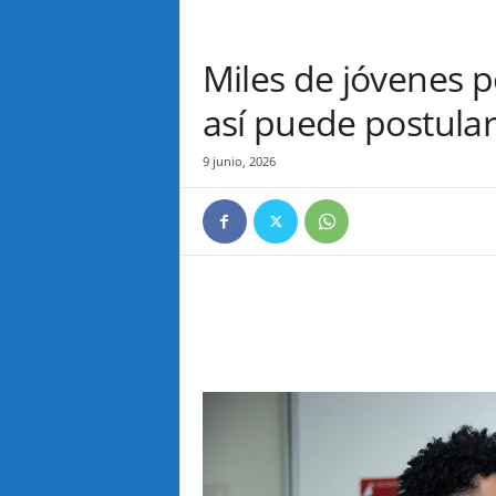
Miles de jóvenes p
así puede postula
9 junio, 2026