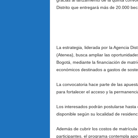
gracias al lanzamiento de la quinta conv
Distrito que entregará más de 20.000 bec
La estrategia, liderada por la Agencia Dist
(Atenea), busca ampliar las oportunidade
Bogotá, mediante la financiación de matrí
económicos destinados a gastos de soste
La convocatoria hace parte de las apuest
para fortalecer el acceso y la permanenc
Los interesados podrán postularse hasta
disponible según su localidad de residenc
Además de cubrir los costos de matrícula 
participantes, el programa contempla ap