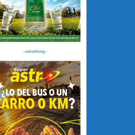
--advertising--