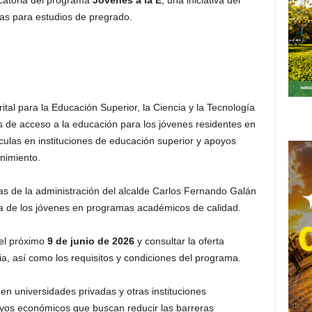
ocatoria del programa
Jóvenes a la E
, una iniciativa del
as para estudios de pregrado.
rital para la Educación Superior, la Ciencia y la Tecnología
s de acceso a la educación para los jóvenes residentes en
culas en instituciones de educación superior y apoyos
nimiento.
as de la administración del alcalde Carlos Fernando Galán
ia de los jóvenes en programas académicos de calidad.
 el próximo
9 de junio de 2026
y consultar la oferta
ia, así como los requisitos y condiciones del programa.
en universidades privadas y otras instituciones
oyos económicos que buscan reducir las barreras