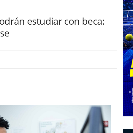
odrán estudiar con beca:
rse