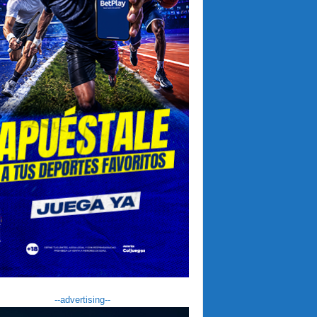
--advertising--