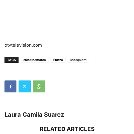
otvtelevision.com
TAGS
cundinamarca
Funza
Mosquera
Laura Camila Suarez
RELATED ARTICLES