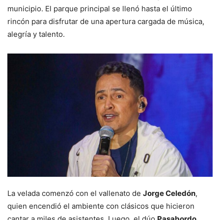
municipio. El parque principal se llenó hasta el último
rincón para disfrutar de una apertura cargada de música,
alegría y talento.
La velada comenzó con el vallenato de
Jorge Celedón
,
quien encendió el ambiente con clásicos que hicieron
cantar a miles de asistentes. Luego, el dúo
Pasabordo