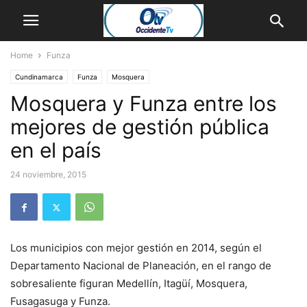
Home
Funza
Cundinamarca
Funza
Mosquera
Mosquera y Funza entre los
mejores de gestión pública
en el país
24 noviembre, 2015
Los municipios con mejor gestión en 2014, según el
Departamento Nacional de Planeación, en el rango de
sobresaliente figuran Medellín, Itagüí, Mosquera,
Fusagasuga y Funza.