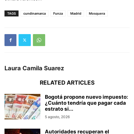
TAGS
cundinamarca
Funza
Madrid
Mosquera
Laura Camila Suarez
RELATED ARTICLES
Bogotá propone nuevo impuesto:
¿Cuánto tendría que pagar cada
estrato si...
5 agosto, 2026
Autoridades recuperan el