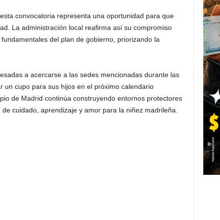
, esta convocatoria representa una oportunidad para que
ad. La administración local reafirma así su compromiso
s fundamentales del plan de gobierno, priorizando la
teresadas a acercarse a las sedes mencionadas durante las
ar un cupo para sus hijos en el próximo calendario
ipio de Madrid continúa construyendo entornos protectores
no de cuidado, aprendizaje y amor para la niñez madrileña.