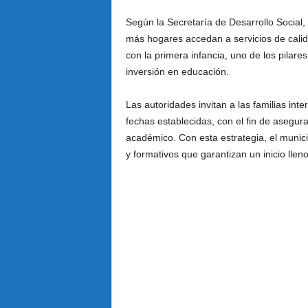
Según la Secretaría de Desarrollo Social
más hogares accedan a servicios de calid
con la primera infancia, uno de los pilare
inversión en educación.
Las autoridades invitan a las familias in
fechas establecidas, con el fin de asegur
académico. Con esta estrategia, el munic
y formativos que garantizan un inicio lle