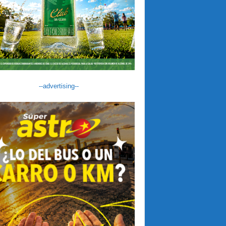
--advertising--