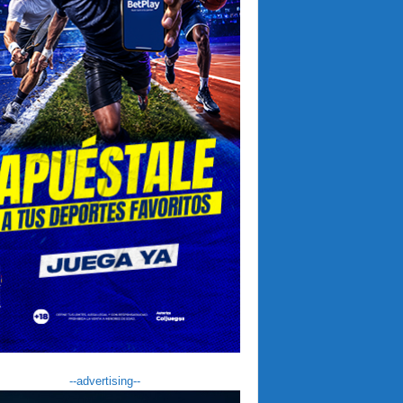
--advertising--