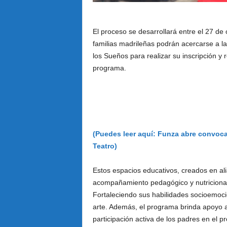
El proceso se desarrollará entre el 27 de
familias madrileñas podrán acercarse a l
los Sueños para realizar su inscripción y r
programa.
(Puedes leer aquí: Funza abre convocato
Teatro)
Estos espacios educativos, creados en ali
acompañamiento pedagógico y nutricional 
Fortaleciendo sus habilidades socioemocion
arte. Además, el programa brinda apoyo a
participación activa de los padres en el p