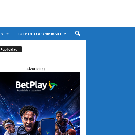
ÓN
FUTBOL COLOMBIANO
Publicidad
--advertising--