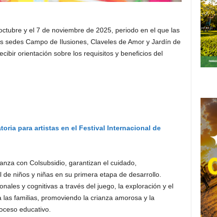
 octubre y el 7 de noviembre de 2025, periodo en el que las
as sedes Campo de Ilusiones, Claveles de Amor y Jardín de
ecibir orientación sobre los requisitos y beneficios del
ria para artistas en el Festival Internacional de
anza con Colsubsidio, garantizan el cuidado,
de niños y niñas en su primera etapa de desarrollo.
ales y cognitivas a través del juego, la exploración y el
 las familias, promoviendo la crianza amorosa y la
roceso educativo.