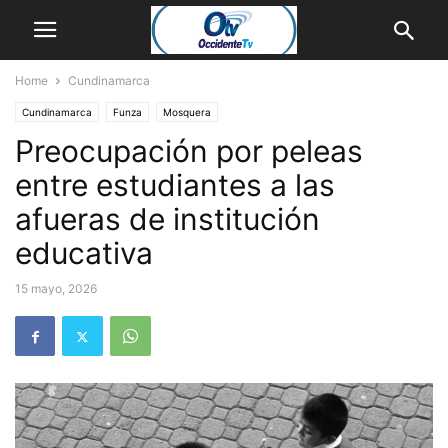
Home
Cundinamarca
Cundinamarca
Funza
Mosquera
Preocupación por peleas
entre estudiantes a las
afueras de institución
educativa
15 mayo, 2026