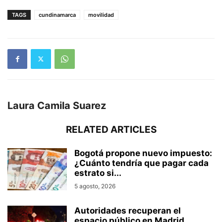
TAGS
cundinamarca
movilidad
Laura Camila Suarez
RELATED ARTICLES
Bogotá propone nuevo impuesto:
¿Cuánto tendría que pagar cada
estrato si...
5 agosto, 2026
Autoridades recuperan el
espacio público en Madrid