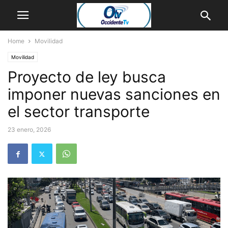
Home
Movilidad
Movilidad
Proyecto de ley busca
imponer nuevas sanciones en
el sector transporte
23 enero, 2026