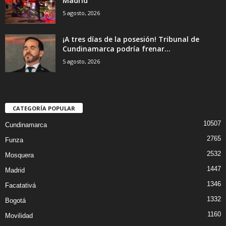
Madrid
5 agosto, 2026
¡A tres días de la posesión! Tribunal de
Cundinamarca podría frenar...
5 agosto, 2026
CATEGORÍA POPULAR
10507
Cundinamarca
2765
Funza
2532
Mosquera
1447
Madrid
1346
Facatativá
1332
Bogotá
1160
Movilidad