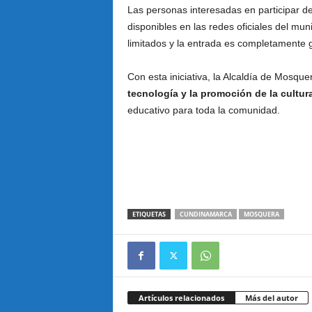
Las personas interesadas en participar de
disponibles en las redes oficiales del mun
limitados y la entrada es completamente g
Con esta iniciativa, la Alcaldía de Mosqu
tecnología y la promoción de la cultura
educativo para toda la comunidad.
ETIQUETAS
CUNDINAMARCA
MOSQUERA
Artículos relacionados
Más del autor