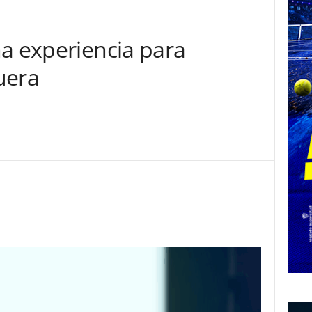
na experiencia para
uera