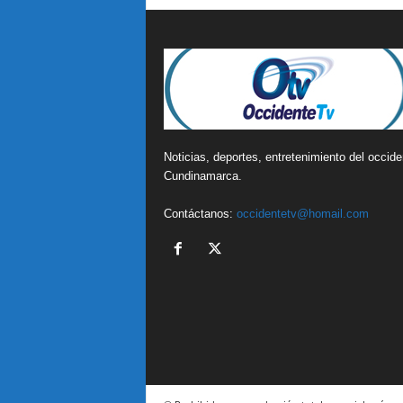
Noticias, deportes, entretenimiento del occide
Cundinamarca.
Contáctanos:
occidentetv@homail.com