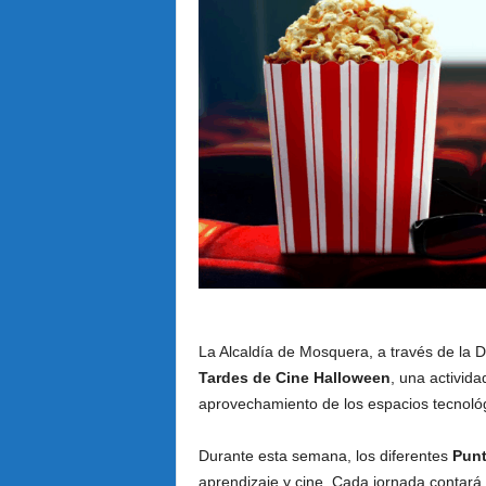
La Alcaldía de Mosquera, a través de la Di
Tardes de Cine Halloween
, una activida
aprovechamiento de los espacios tecnológ
Durante esta semana, los diferentes
Punt
aprendizaje y cine. Cada jornada contar