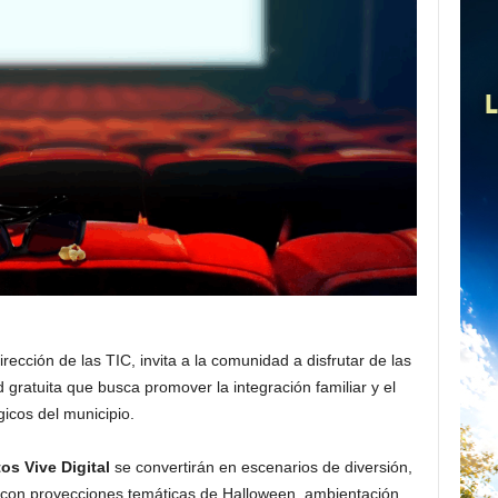
rección de las TIC, invita a la comunidad a disfrutar de las
d gratuita que busca promover la integración familiar y el
icos del municipio.
os Vive Digital
se convertirán en escenarios de diversión,
á con proyecciones temáticas de Halloween, ambientación