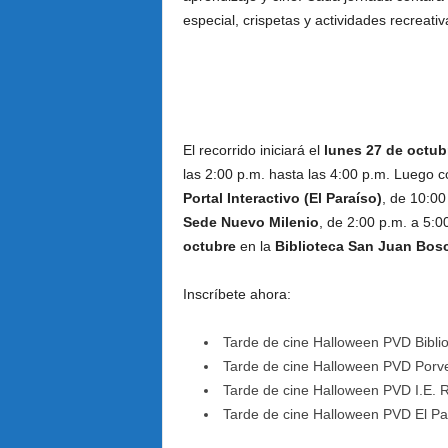
especial, crispetas y actividades recreati
El recorrido iniciará el
lunes 27 de octub
las 2:00 p.m. hasta las 4:00 p.m. Luego c
Portal Interactivo (El Paraíso)
, de 10:00
Sede Nuevo Milenio
, de 2:00 p.m. a 5:0
octubre
en la
Biblioteca San Juan Bos
Inscríbete ahora:
Tarde de cine Halloween PVD Bibli
Tarde de cine Halloween PVD Porv
Tarde de cine Halloween PVD I.E. 
Tarde de cine Halloween PVD El P