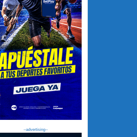
--advertising--