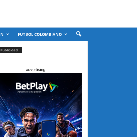
ÓN
FUTBOL COLOMBIANO
Publicidad
--advertising--