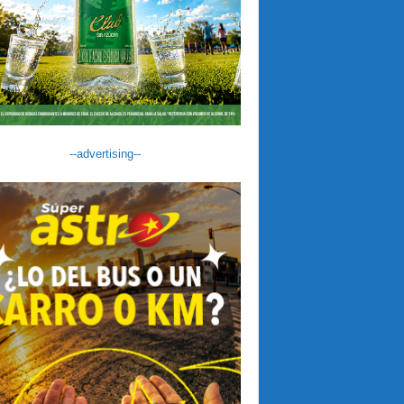
--advertising--