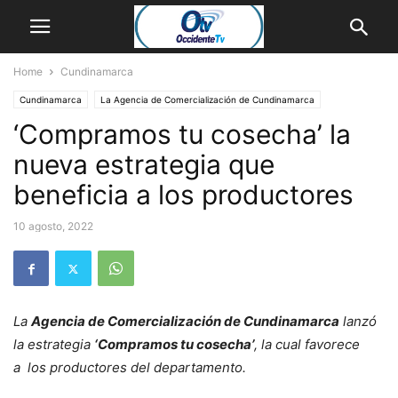
Home
Cundinamarca
Cundinamarca
La Agencia de Comercialización de Cundinamarca
‘Compramos tu cosecha’ la
nueva estrategia que
beneficia a los productores
10 agosto, 2022
La
Agencia de Comercialización de Cundinamarca
lanzó
la estrategia
‘Compramos tu cosecha’
, la cual favorece
a los productores del departamento.