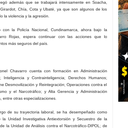
gregó además que se trabajará intensamente en Soacha,
irardot, Chía, Cota y Ubaté, ya que son algunos de los
 la violencia y la agresión.
o con la Policía Nacional, Cundinamarca, ahora bajo la
rro Rojas, espera continuar con las acciones que lo
tos más seguros del país.
onel Chavarro cuenta con formación en Administración
al; Inteligencia y Contrainteligencia; Derechos Humanos;
e Desmovilización y Reintegración; Operaciones contra el
ismo y el Narcotráfico; y Alta Gerencia y Administración
, entre otras especializaciones.
argo de su trayectoria laboral, se ha desempeñado como
e la Unidad Investigativa Antiextorsión y Secuestro de la
 de la Unidad de Análisis contra el Narcotráfico-DIPOL; de