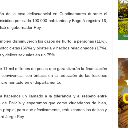
ón de la tasa delincuencial en Cundinamarca durante el
icidios por cada 100.000 habitantes y Bogotá registra 16,
plicó el gobernador Rey.
ambién disminuyeron los casos de hurto: a personas (11%),
otocicletas (66%) y piratería y hechos relacionados (17%).
n y delitos sexuales en un 75%.
e 11 mil millones de pesos que garantizarán la financiación
convivencia, con énfasis en la reducción de las lesiones
 incrementado en el departamento.
 hacemos un llamado a la tolerancia y al respeto entre
o de Policía y esperamos que como ciudadanos de bien,
 propio, para que efectivamente, reduzcamos los delitos y
ró Jorge Rey.