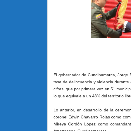
El gobernador de Cundinamarca, Jorge Em
tasa de delincuencia y violencia durante
cifras, que por primera vez en 51 munici
lo que equivale a un 48% del territorio libr
Lo anterior, en desarrollo de la cerem
coronel Edwin Chavarro Rojas como coma
Mireya Cordón López como comandante