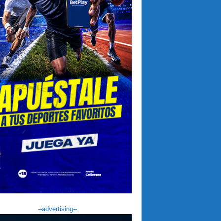
--advertising--