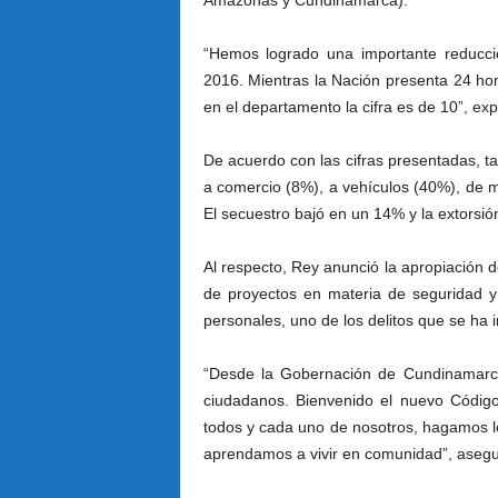
Amazonas y Cundinamarca).
“Hemos logrado una importante reducci
2016. Mientras la Nación presenta 24 hom
en el departamento la cifra es de 10”, ex
De acuerdo con las cifras presentadas, t
a comercio (8%), a vehículos (40%), de m
El secuestro bajó en un 14% y la extorsió
Al respecto, Rey anunció la apropiación d
de proyectos en materia de seguridad y 
personales, uno de los delitos que se ha
“Desde la Gobernación de Cundinamarca
ciudadanos. Bienvenido el nuevo Códig
todos y cada uno de nosotros, hagamos lo
aprendamos a vivir en comunidad”, asegu