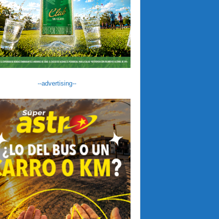
--advertising--