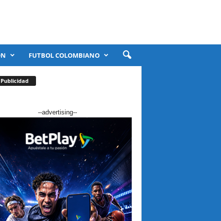
ÓN
FUTBOL COLOMBIANO
Publicidad
--advertising--