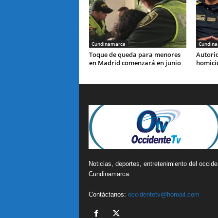
Cundinamarca
Cundin
Toque de queda para menores
Autori
en Madrid comenzará en junio
homicid
Noticias, deportes, entretenimiento del occide
Cundinamarca.
Contáctanos:
occidentetv@homail.com