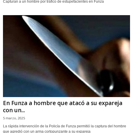
Capturan a un hombre por tráfico de estupefacientes en Funza
En Funza a hombre que atacó a su expareja
con un...
5 marzo, 2025
La rápida intervención de la Policía de Funza permitió la captura del hombre
que agredió con un arma cortopunzante a su expareja