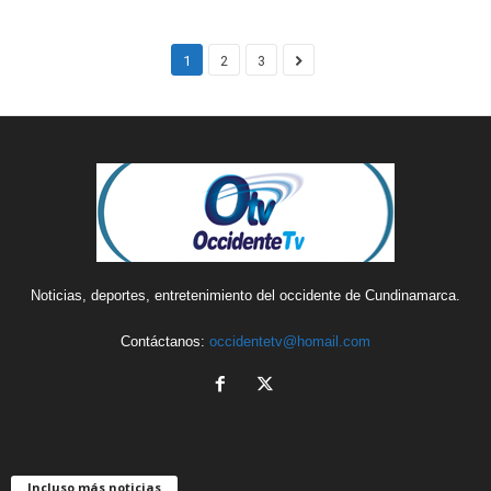
1
2
3
Noticias, deportes, entretenimiento del occidente de Cundinamarca.
Contáctanos:
occidentetv@homail.com
Incluso más noticias