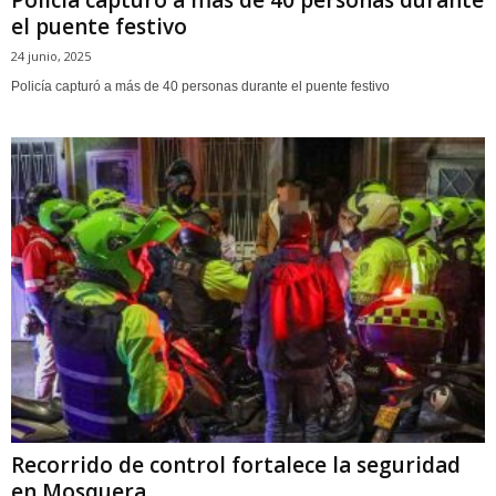
el puente festivo
24 junio, 2025
Policía capturó a más de 40 personas durante el puente festivo
Recorrido de control fortalece la seguridad
en Mosquera