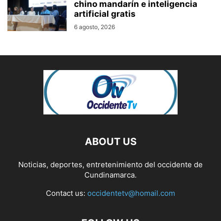
chino mandarín e inteligencia
artificial gratis
6 agosto, 2026
ABOUT US
Noticias, deportes, entretenimiento del occidente de
Cundinamarca.
Contact us:
occidentetv@homail.com