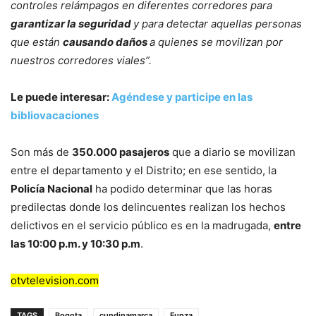
controles relámpagos en diferentes corredores para
garantizar la seguridad
y para detectar aquellas personas
que están
causando daños
a quienes se movilizan por
nuestros corredores viales”.
Le puede interesar:
Agéndese y participe en las
bibliovacaciones
Son más de
350.000 pasajeros
que a diario se movilizan
entre el departamento y el Distrito; en ese sentido, la
Policía Nacional
ha podido determinar que las horas
predilectas donde los delincuentes realizan los hechos
delictivos en el servicio público es en la madrugada,
entre
las 10:00 p.m. y 10:30 p.m
.
otvtelevision.com
TAGS
Bogota
cundinamarca
Funza