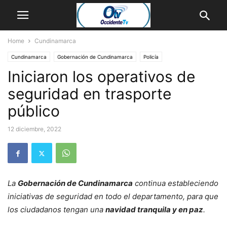
Home
Cundinamarca
Cundinamarca
Gobernación de Cundinamarca
Policía
Iniciaron los operativos de
seguridad en trasporte
público
12 diciembre, 2022
La
Gobernación de Cundinamarca
continua estableciendo
iniciativas de seguridad en todo el departamento, para que
los ciudadanos tengan una
navidad tranquila y en paz
.