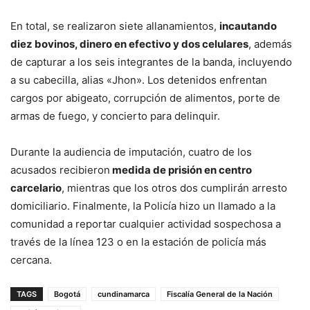
En total, se realizaron siete allanamientos,
incautando
diez bovinos, dinero en efectivo y dos celulares
, además
de capturar a los seis integrantes de la banda, incluyendo
a su cabecilla, alias «Jhon». Los detenidos enfrentan
cargos por abigeato, corrupción de alimentos, porte de
armas de fuego, y concierto para delinquir.
Durante la audiencia de imputación, cuatro de los
acusados recibieron
medida de prisión en centro
carcelario
, mientras que los otros dos cumplirán arresto
domiciliario. Finalmente, la Policía hizo un llamado a la
comunidad a reportar cualquier actividad sospechosa a
través de la línea 123 o en la estación de policía más
cercana.
TAGS
Bogotá
cundinamarca
Fiscalía General de la Nación