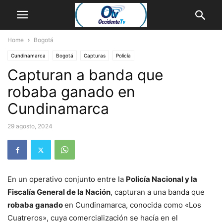
Home
Bogotá
Cundinamarca
Bogotá
Capturas
Policía
Capturan a banda que
robaba ganado en
Cundinamarca
29 agosto, 2024
En un operativo conjunto entre la
Policía Nacional y la
Fiscalía General de la Nación
, capturan a una banda que
robaba ganado
en Cundinamarca, conocida como «Los
Cuatreros», cuya comercialización se hacía en el