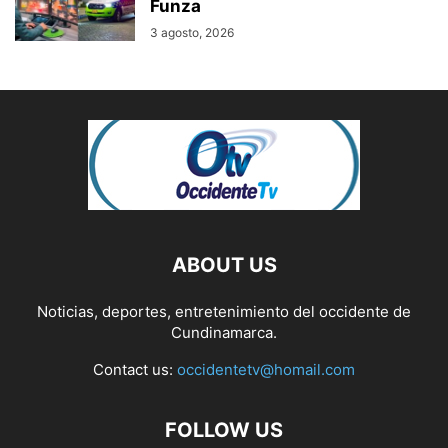
Funza
3 agosto, 2026
ABOUT US
Noticias, deportes, entretenimiento del occidente de
Cundinamarca.
Contact us:
occidentetv@homail.com
FOLLOW US