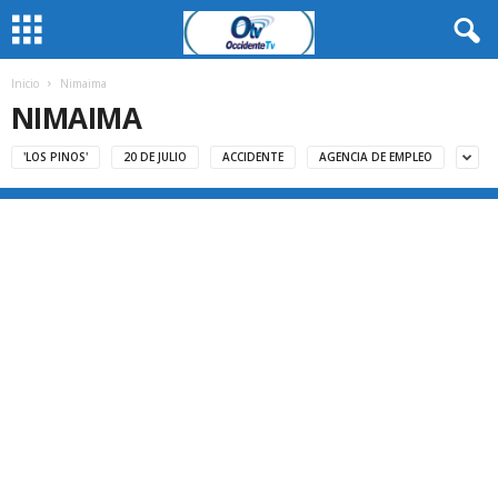
Inicio
Nimaima
NIMAIMA
'LOS PINOS'
20 DE JULIO
ACCIDENTE
AGENCIA DE EMPLEO