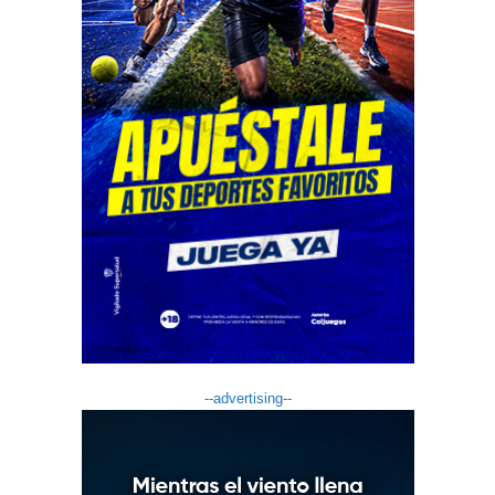
--advertising--