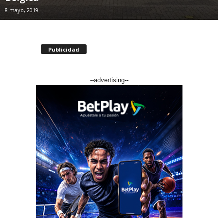
8 mayo, 2019
Publicidad
--advertising--