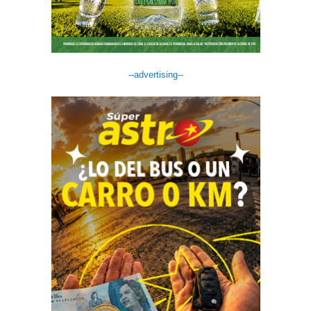
--advertising--