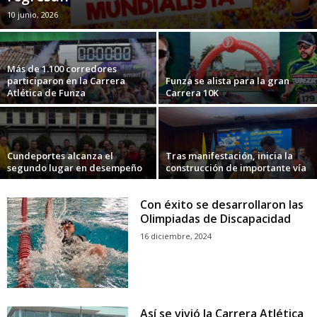
10 junio, 2026
Más de 1.100 corredores
participaron en la Carrera
Funza se alista para la gran
Atlética de Funza
Carrera 10K
Cundeportes alcanza el
Tras manifestación, inicia la
segundo lugar en desempeño
construcción de importante vía
Con éxito se desarrollaron las
Olimpiadas de Discapacidad
16 diciembre, 2024
Así se vivió la Carrera Atlética