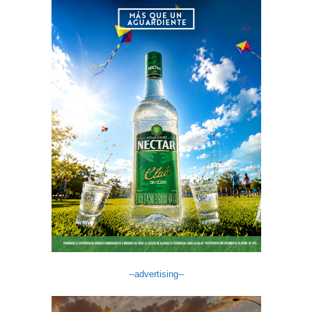
--advertising--