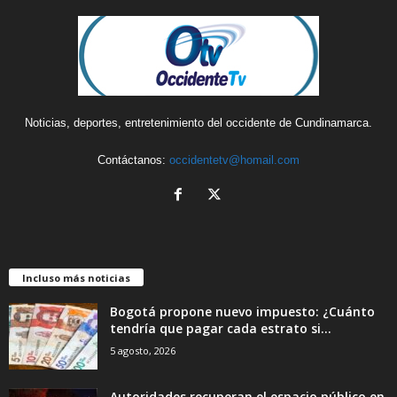
Noticias, deportes, entretenimiento del occidente de Cundinamarca.
Contáctanos:
occidentetv@homail.com
Incluso más noticias
Bogotá propone nuevo impuesto: ¿Cuánto
tendría que pagar cada estrato si...
5 agosto, 2026
Autoridades recuperan el espacio público en