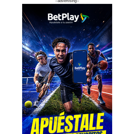
--advertising--