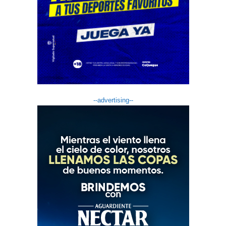
--advertising--