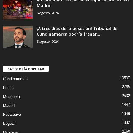
Madrid
5 agosto, 2026
¡A tres días de la posesión! Tribunal de
Cundinamarca podría frenar...
5 agosto, 2026
CATEGORÍA POPULAR
10507
Cundinamarca
2765
Funza
2532
Mosquera
1447
Madrid
1346
Facatativá
1332
Bogotá
1160
Movilidad