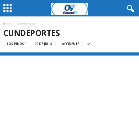
Inicio
Cundeportes
CUNDEPORTES
'LOS PINOS'
20 DE JULIO
ACCIDENTE