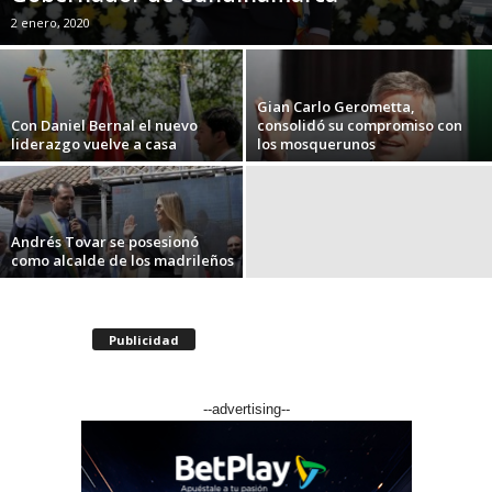
2 enero, 2020
Gian Carlo Gerometta,
Con Daniel Bernal el nuevo
consolidó su compromiso con
liderazgo vuelve a casa
los mosquerunos
Andrés Tovar se posesionó
como alcalde de los madrileños
Publicidad
--advertising--