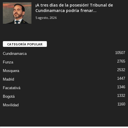
¡A tres días de la posesión! Tribunal de
Cundinamarca podría frenar...
5 agosto, 2026
CATEGORÍA POPULAR
10507
Cundinamarca
2765
Funza
2532
Mosquera
1447
Madrid
1346
Facatativá
1332
Bogotá
1160
Movilidad