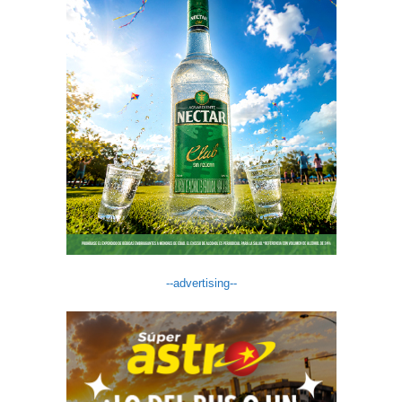
--advertising--