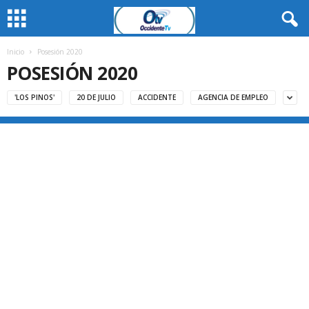
Inicio
Posesión 2020
POSESIÓN 2020
'LOS PINOS'
20 DE JULIO
ACCIDENTE
AGENCIA DE EMPLEO