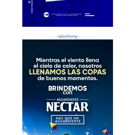
--advertising--