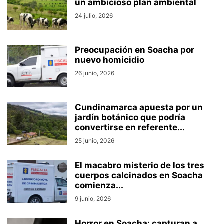
un ambicioso plan ambiental
24 julio, 2026
Preocupación en Soacha por
nuevo homicidio
26 junio, 2026
Cundinamarca apuesta por un
jardín botánico que podría
convertirse en referente...
25 junio, 2026
El macabro misterio de los tres
cuerpos calcinados en Soacha
comienza...
9 junio, 2026
Horror en Soacha: capturan a