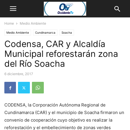
Home
Medio Ambiente
Medio Ambiente
Cundinamarca
Soacha
Codensa, CAR y Alcaldía
Municipal reforestarán zona
del Río Soacha
6 diciembre, 2017
CODENSA, la Corporación Autónoma Regional de
Cundinamarca (CAR) y el municipio de Soacha firmaron un
convenio de cooperación cuyo objetivo es realizar la
reforestación y el embellecimiento de zonas verdes