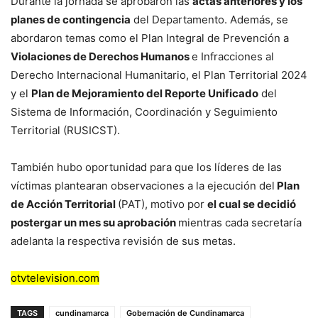
Durante la jornada se aprobaron las
actas anteriores y los
planes de contingencia
del Departamento. Además, se
abordaron temas como el Plan Integral de Prevención a
Violaciones de Derechos Humanos
e Infracciones al
Derecho Internacional Humanitario, el Plan Territorial 2024
y el
Plan de Mejoramiento del Reporte Unificado
del
Sistema de Información, Coordinación y Seguimiento
Territorial (RUSICST).
También hubo oportunidad para que los líderes de las
víctimas plantearan observaciones a la ejecución del
Plan
de Acción Territorial
(PAT), motivo por
el cual se decidió
postergar un mes su aprobación
mientras cada secretaría
adelanta la respectiva revisión de sus metas.
otvtelevision.com
TAGS
cundinamarca
Gobernación de Cundinamarca