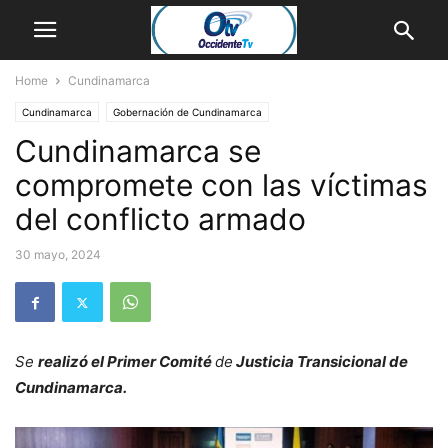
Home
Cundinamarca
Cundinamarca
Gobernación de Cundinamarca
Cundinamarca se
compromete con las víctimas
del conflicto armado
30 mayo, 2024
Se
realizó el Primer Comité
de
Justicia Transicional de
Cundinamarca.