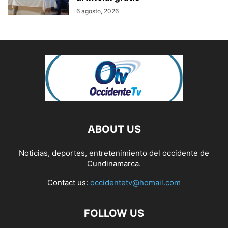
6 agosto, 2026
ABOUT US
Noticias, deportes, entretenimiento del occidente de
Cundinamarca.
Contact us:
occidentetv@homail.com
FOLLOW US