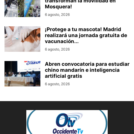
transforman la movilidad en
Mosquera!
6 agosto, 2026
¡Protege a tu mascota! Madrid
realizará una jornada gratuita de
vacunación...
6 agosto, 2026
Abren convocatoria para estudiar
chino mandarín e inteligencia
artificial gratis
6 agosto, 2026