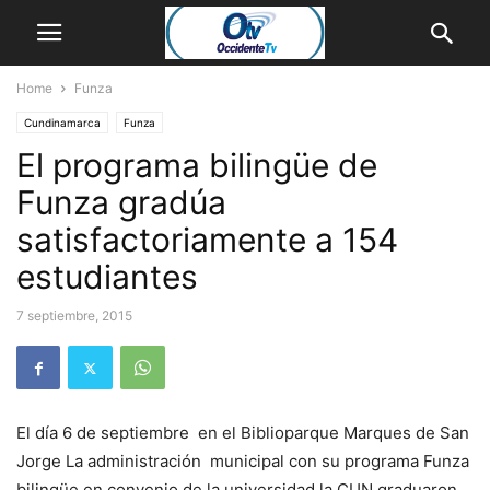
Home
Funza
Cundinamarca
Funza
El programa bilingüe de
Funza gradúa
satisfactoriamente a 154
estudiantes
7 septiembre, 2015
El día 6 de septiembre en el Biblioparque Marques de San
Jorge La administración municipal con su programa Funza
bilingüe en convenio de la universidad la CUN graduaron