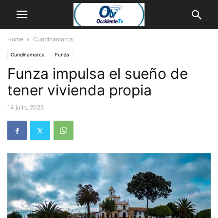
Home
Cundinamarca
Cundinamarca
Funza
Funza impulsa el sueño de
tener vivienda propia
14 julio, 2025