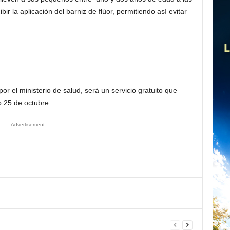
r la aplicación del barniz de flúor, permitiendo así evitar
or el ministerio de salud, será un servicio gratuito que
 25 de octubre.
- Advertisement -