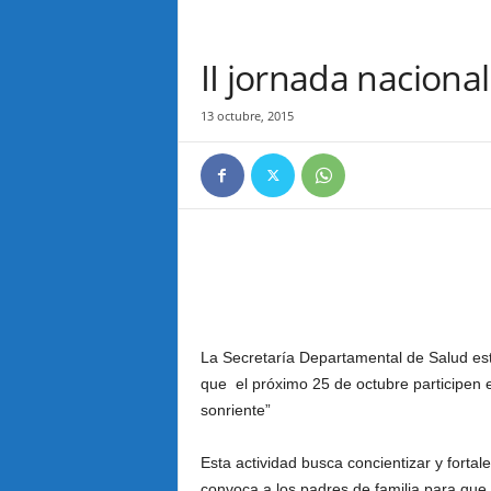
II jornada naciona
13 octubre, 2015
La Secretaría Departamental de Salud est
que el próximo 25 de octubre participen 
sonriente”
Esta actividad busca concientizar y fortal
convoca a los padres de familia para que