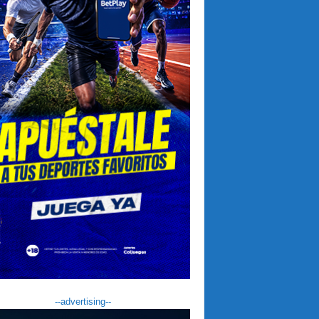
--advertising--