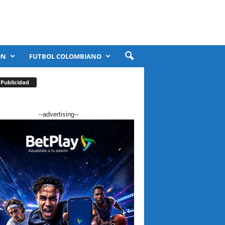
ÓN
FUTBOL COLOMBIANO
Publicidad
--advertising--