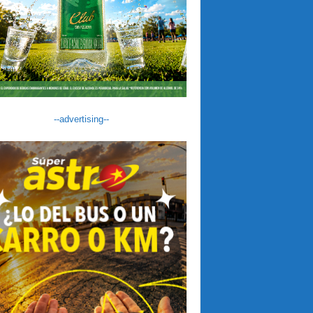
--advertising--