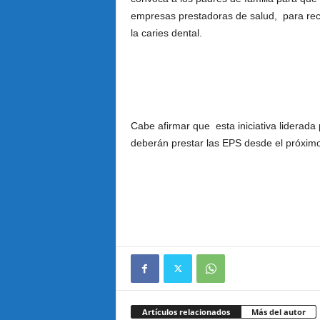
empresas prestadoras de salud, para recibi
la caries dental.
Cabe afirmar que esta iniciativa liderada p
deberán prestar las EPS desde el próximo
Artículos relacionados
Más del autor