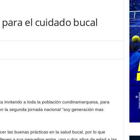
l para el cuidado bucal
a invitando a toda la población cundinamarquesa, para
en la segunda jornada nacional “soy generación mas
ecer las buenas prácticas en la salud bucal, por lo que
 lleven a sus pequeños entre uno y dos años de edad a las