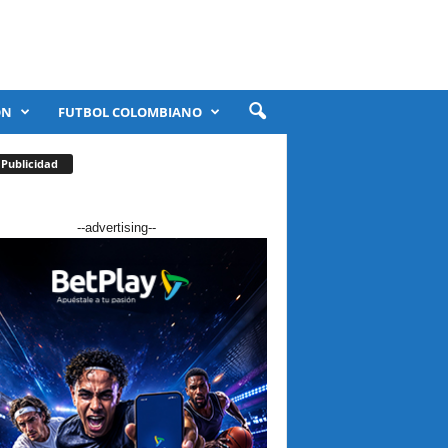
ÓN
FUTBOL COLOMBIANO
Publicidad
--advertising--