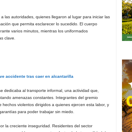
a las autoridades, quienes llegaron al lugar para iniciar las
rmación que permita esclarecer lo sucedido. El cuerpo
urante varios minutos, mientras los uniformados
s clave.
ve accidente tras caer en alcantarilla
e dedicaba al transporte informal, una actividad que,
ntando amenazas constantes. Integrantes del gremio
hechos violentos dirigidos a quienes ejercen esta labor, y
garantías para poder trabajar sin miedo.
 la creciente inseguridad. Residentes del sector