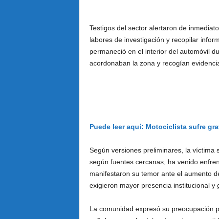
Testigos del sector alertaron de inmediato 
labores de investigación y recopilar info
permaneció en el interior del automóvil d
acordonaban la zona y recogían evidencia
Puede leer aquí: Motociclista sufre gra
Según versiones preliminares, la víctima s
según fuentes cercanas, ha venido enfre
manifestaron su temor ante el aumento de 
exigieron mayor presencia institucional y 
La comunidad expresó su preocupación por