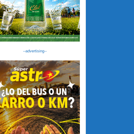
--advertising--