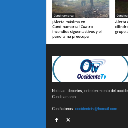
Cundinamarca
Cundin
¡Alerta máxima en
Alerta
Cundinamarca! Cuatro
cilindr
incendios siguen activos y el
grupo 
panorama preocupa
Noticias, deportes, entretenimiento del occide
Cundinamarca.
Contáctanos:
occidentetv@homail.com