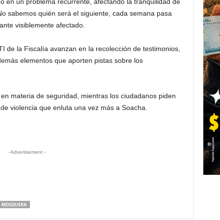
do en un problema recurrente, afectando la tranquilidad de
 “No sabemos quién será el siguiente, cada semana pasa
ante visiblemente afectado.
CTI de la Fiscalía avanzan en la recolección de testimonios,
emás elementos que aporten pistas sobre los
ca en materia de seguridad, mientras los ciudadanos piden
a de violencia que enluta una vez más a Soacha.
- Advertisement -
MOSQUERA