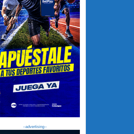
--advertising--