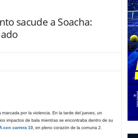
nto sacude a Soacha:
nado
arcada por la violencia. En la tarde del jueves, un
rios impactos de bala mientras se encontraba dentro de su
A con carrera 10
, en pleno corazón de la comuna 2.