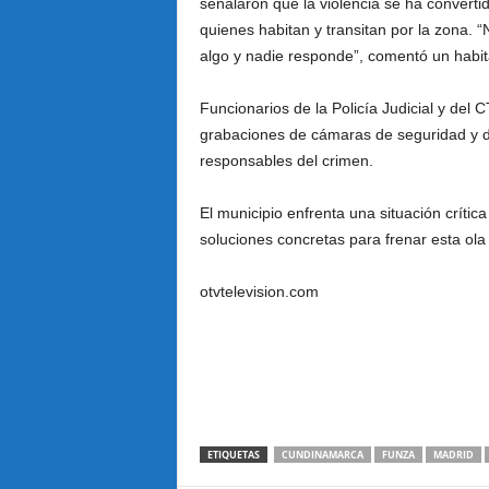
señalaron que la violencia se ha converti
quienes habitan y transitan por la zona.
algo y nadie responde”, comentó un habit
Funcionarios de la Policía Judicial y del 
grabaciones de cámaras de seguridad y d
responsables del crimen.
El municipio enfrenta una situación críti
soluciones concretas para frenar esta ol
otvtelevision.com
ETIQUETAS
CUNDINAMARCA
FUNZA
MADRID