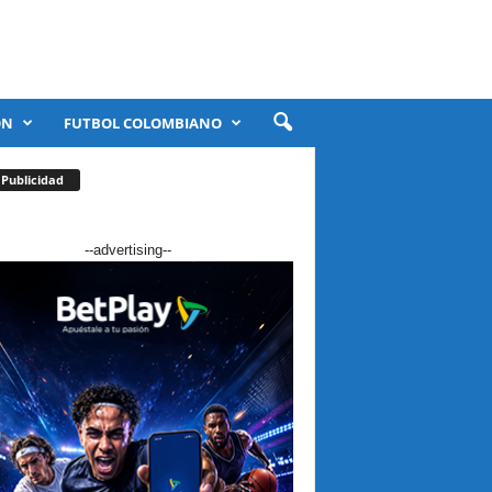
ÓN
FUTBOL COLOMBIANO
Publicidad
--advertising--