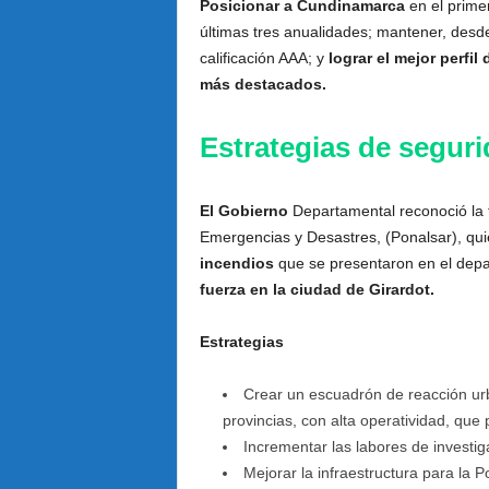
Posicionar a Cundinamarca
en el prime
últimas tres anualidades; mantener, desd
calificación AAA; y
lograr el mejor perfil
más destacados.
Estrategias de segu
El Gobierno
Departamental reconoció la 
Emergencias y Desastres, (Ponalsar), qui
incendios
que se presentaron en el dep
fuerza en la ciudad de Girardot.
Estrategias
Crear un escuadrón de reacción urb
provincias, con alta operatividad, que p
Incrementar las labores de investig
Mejorar la infraestructura para la Po