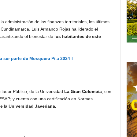
la administración de las finanzas territoriales, los últimos
Cundinamarca, Luis Armando Rojas ha liderado el
garantizando el bienestar de
los habitantes de este
a ser parte de Mosquera Pila 2024-I
tador Público, de la Universidad
La Gran Colombia
, con
 ESAP; y cuenta con una certificación en Normas
e la
Universidad Javeriana.