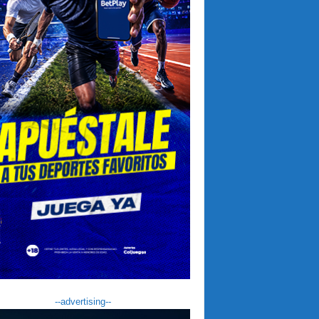
--advertising--