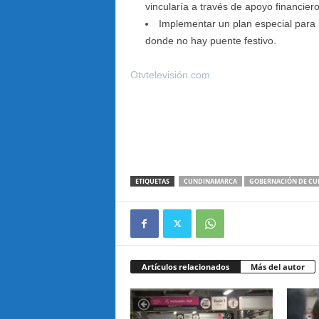
vincularía a través de apoyo financiero
Implementar un plan especial para 
donde no hay puente festivo.
Otvtelevisión.com
ETIQUETAS
CUNDINAMARCA
GOBERNACIÓN DE C
Artículos relacionados
Más del autor