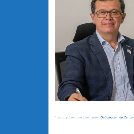
Imagen y fuente de información:
Gobernación de Cundi