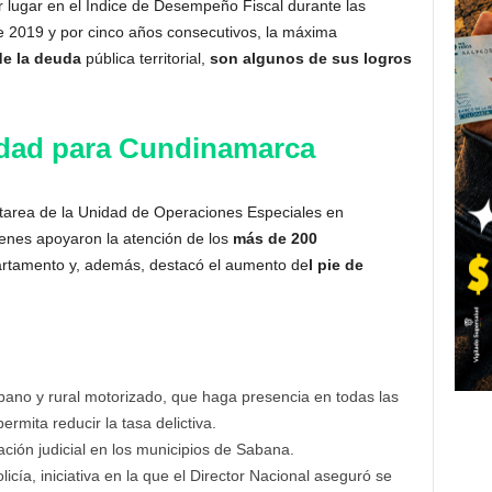
r lugar en el Índice de Desempeño Fiscal durante las
e 2019 y por cinco años consecutivos, la máxima
 de la deuda
pública territorial,
son algunos de sus logros
ridad para Cundinamarca
tarea de la Unidad de Operaciones Especiales en
enes apoyaron la atención de los
más de 200
artamento y, además, destacó el aumento de
l pie de
ano y rural motorizado, que haga presencia en todas las
ermita reducir la tasa delictiva.
ación judicial en los municipios de Sabana.
licía, iniciativa en la que el Director Nacional aseguró se