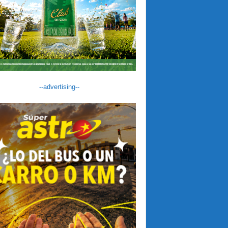
--advertising--