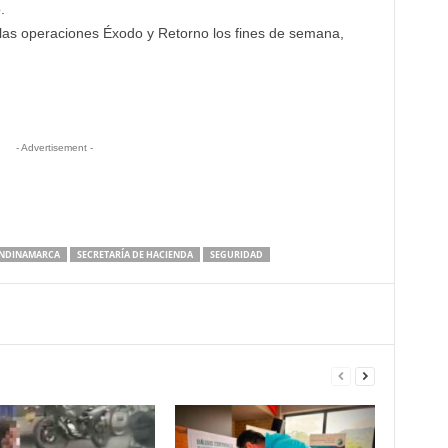
.
las operaciones Éxodo y Retorno los fines de semana,
- Advertisement -
UNDINAMARCA
SECRETARÍA DE HACIENDA
SEGURIDAD