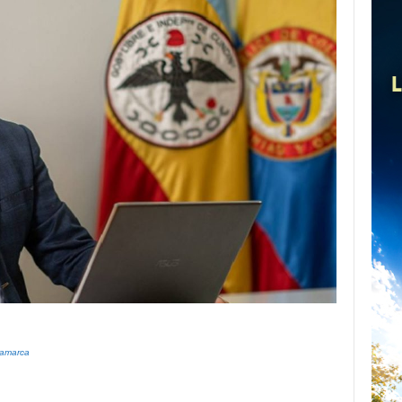
namarca