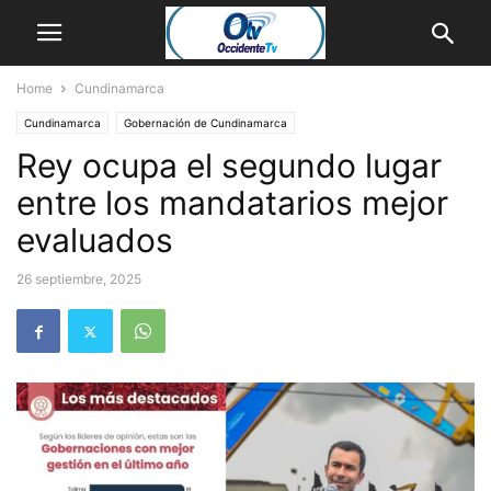
Home
Cundinamarca
Cundinamarca
Gobernación de Cundinamarca
Rey ocupa el segundo lugar
entre los mandatarios mejor
evaluados
26 septiembre, 2025