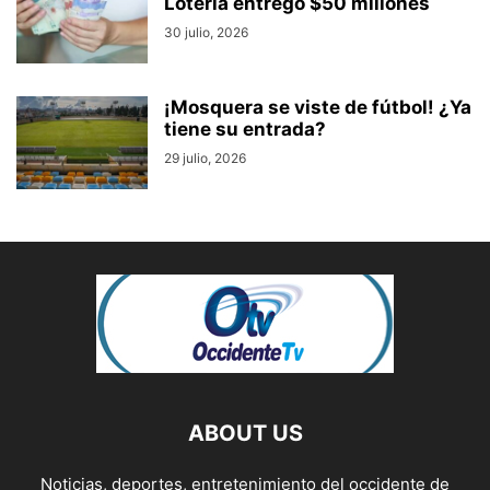
Lotería entregó $50 millones
30 julio, 2026
¡Mosquera se viste de fútbol! ¿Ya
tiene su entrada?
29 julio, 2026
ABOUT US
Noticias, deportes, entretenimiento del occidente de