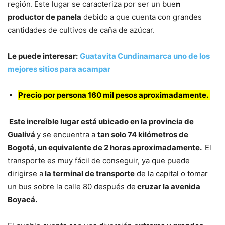
región.
Este lugar se caracteriza por ser un bue
n
productor de panela
debido a que cuenta con grandes
cantidades de cultivos de caña de azúcar.
Le puede interesar:
Guatavita Cundinamarca uno de los
mejores sitios para acampar
Precio por persona 160 mil pesos aproximadamente.
Este increíble lugar está ubicado en la provincia de
Gualivá
y se encuentra a
tan solo 74 kilómetros de
Bogotá, un equivalente de 2 horas aproximadamente.
El
transporte es muy fácil de conseguir, ya que puede
dirigirse a
la terminal de transporte
de la capital o tomar
un bus sobre la calle 80 después de
cruzar la avenida
Boyacá.