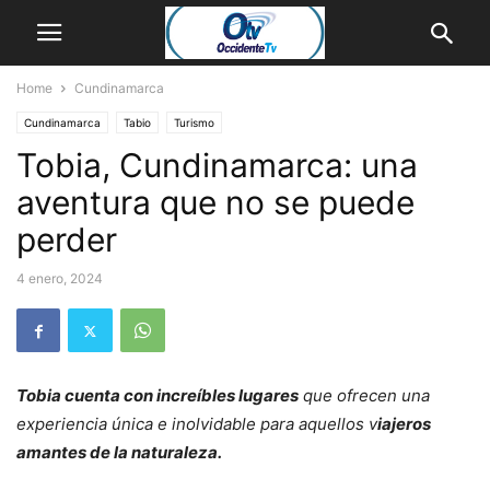
Home
Cundinamarca
Cundinamarca
Tabio
Turismo
Tobia, Cundinamarca: una
aventura que no se puede
perder
4 enero, 2024
Tobia cuenta con increíbles lugares
que ofrecen una
experiencia única e inolvidable para aquellos v
iajeros
amantes de la naturaleza.