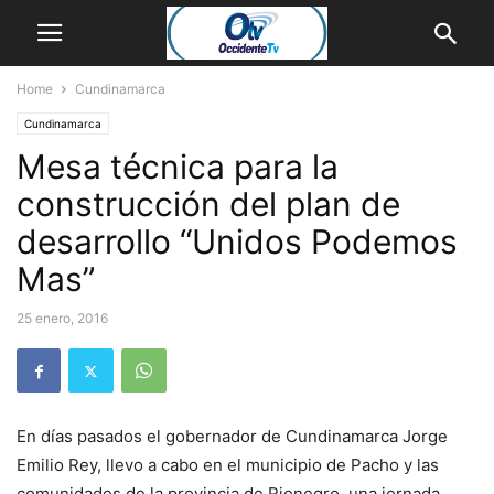
Home
Cundinamarca
Cundinamarca
Mesa técnica para la
construcción del plan de
desarrollo “Unidos Podemos
Mas”
25 enero, 2016
En días pasados el gobernador de Cundinamarca Jorge
Emilio Rey, llevo a cabo en el municipio de Pacho y las
comunidades de la provincia de Rionegro, una jornada