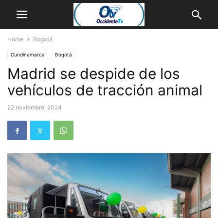
Home
Bogotá
Cundinamarca
Bogotá
Madrid se despide de los
vehículos de tracción animal
22 noviembre, 2024