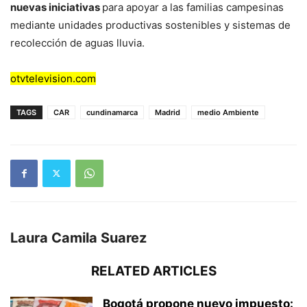
nuevas iniciativas
para apoyar a las familias campesinas
mediante unidades productivas sostenibles y sistemas de
recolección de aguas lluvia.
otvtelevision.com
TAGS
CAR
cundinamarca
Madrid
medio Ambiente
Laura Camila Suarez
RELATED ARTICLES
Bogotá propone nuevo impuesto: