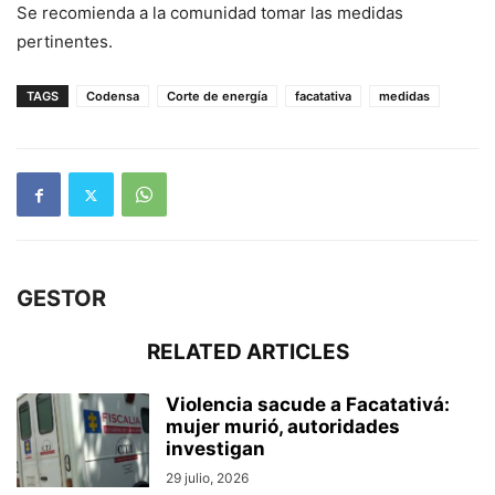
Se recomienda a la comunidad tomar las medidas
pertinentes.
TAGS
Codensa
Corte de energía
facatativa
medidas
GESTOR
RELATED ARTICLES
Violencia sacude a Facatativá:
mujer murió, autoridades
investigan
29 julio, 2026