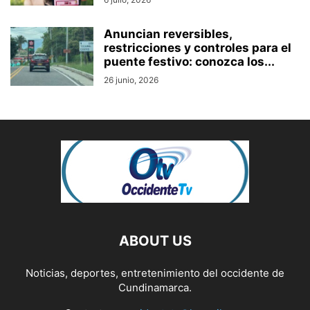
Anuncian reversibles,
restricciones y controles para el
puente festivo: conozca los...
26 junio, 2026
ABOUT US
Noticias, deportes, entretenimiento del occidente de
Cundinamarca.