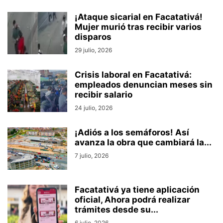
¡Ataque sicarial en Facatativá!
Mujer murió tras recibir varios
disparos
29 julio, 2026
Crisis laboral en Facatativá:
empleados denuncian meses sin
recibir salario
24 julio, 2026
¡Adiós a los semáforos! Así
avanza la obra que cambiará la...
7 julio, 2026
Facatativá ya tiene aplicación
oficial, Ahora podrá realizar
trámites desde su...
6 julio, 2026