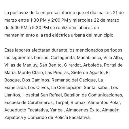
La portavoz de la empresa informó que el día martes 21 de
marzo entre 1:30 PM y 2:00 PM y miércoles 22 de marzo
de 5:00 PM a 5:30 PM se realizarán labores de
mantenimiento a la red eléctrica urbana del municipio.
Esas labores afectarán durante los mencionados periodos
los siguientes barrios: Cartagenita, Manablanca, Villa Alba,
Villas de Manjuy, San Benito, Girardot, Arboleda, Portal de
María, Monte Claro, Las Piedras, Siete de Agosto, El
Bosque, Dos Caminos, Remanso del Cacique, La
Esmeralda, Los Olivos, La Concepción, Santa Isabel, Los
Llanitos, Hospital San Rafael, Batallón de Comunicaciones,
Escuela de Carabineros, Terpel, Biomax, Alimentos Polar,
Acueducto Facatativá, Yanbal, Almacenes Éxito, Almacén
Zapatoca y Comando de Policía Facatativá.