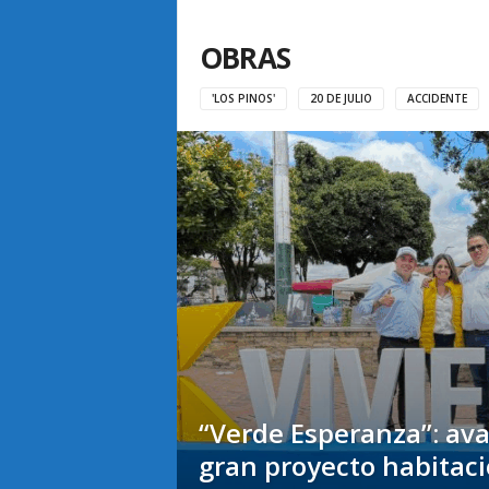
OBRAS
'LOS PINOS'
20 DE JULIO
ACCIDENTE
“Verde Esperanza”: ava
gran proyecto habitaci