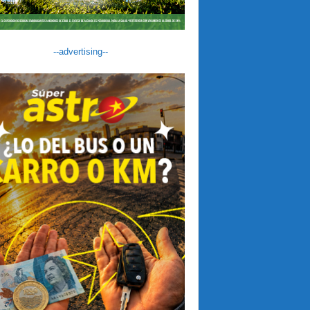
--advertising--