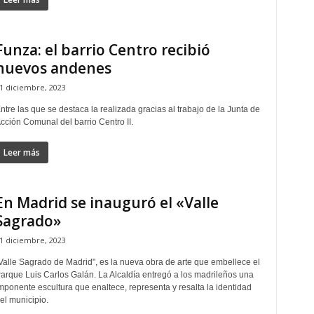
Funza: el barrio Centro recibió
nuevos andenes
1 diciembre, 2023
ntre las que se destaca la realizada gracias al trabajo de la Junta de
cción Comunal del barrio Centro II.
Leer más
En Madrid se inauguró el «Valle
Sagrado»
1 diciembre, 2023
Valle Sagrado de Madrid", es la nueva obra de arte que embellece el
arque Luis Carlos Galán. La Alcaldía entregó a los madrileños una
mponente escultura que enaltece, representa y resalta la identidad
el municipio.