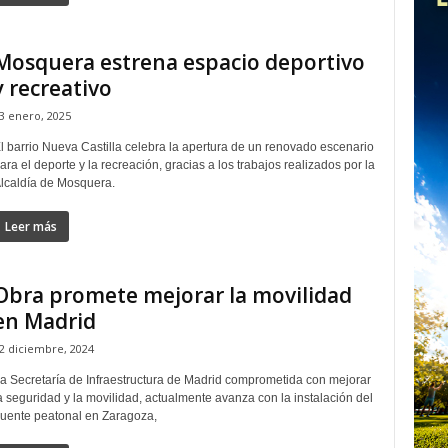
Mosquera estrena espacio deportivo
y recreativo
3 enero, 2025
l barrio Nueva Castilla celebra la apertura de un renovado escenario
ara el deporte y la recreación, gracias a los trabajos realizados por la
lcaldía de Mosquera.
Leer más
Obra promete mejorar la movilidad
en Madrid
2 diciembre, 2024
a Secretaría de Infraestructura de Madrid comprometida con mejorar
a seguridad y la movilidad, actualmente avanza con la instalación del
uente peatonal en Zaragoza,