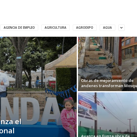
AGENCIA DE EMPLEO
AGRICULTURA
AGROEXPO
AGUA
Obras de mejoramiento de
andenes transforman Mosq
nza el
onal
Avanza en Funza obra de