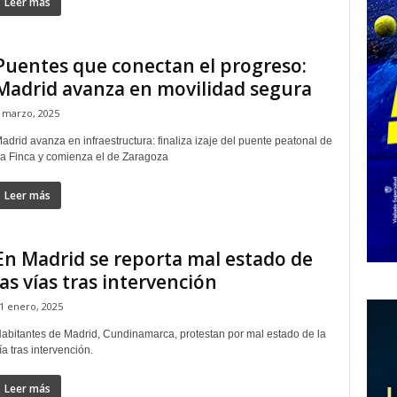
Leer más
Puentes que conectan el progreso:
Madrid avanza en movilidad segura
 marzo, 2025
adrid avanza en infraestructura: finaliza izaje del puente peatonal de
a Finca y comienza el de Zaragoza
Leer más
En Madrid se reporta mal estado de
las vías tras intervención
1 enero, 2025
abitantes de Madrid, Cundinamarca, protestan por mal estado de la
ía tras intervención.
Leer más