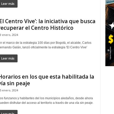
Leer más
‘El Centro Vive’: la iniciativa que busca
recuperar el Centro Histórico
9 enero, 2024
n el marco de la estrategia 100 días por Bogotá, el alcalde, Carlos
ernando Galán, lanzó oficialmente la estrategia 'El Centro Vive'
Leer más
Horarios en los que esta habilitada la
vía sin peaje
5 enero, 2024
os funzanos y habitantes del los municipios aledaños, desde ahora
ueden disfrutar del acceso al territorio a través de una vía sin peaje.
Leer más