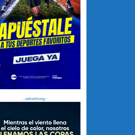
--advertising--