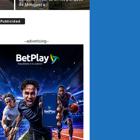
de Mosquera
Publicidad
--advertising--