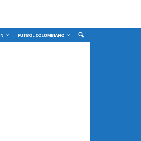
ÓN
FUTBOL COLOMBIANO