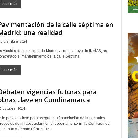
Leer más
Pavimentación de la calle séptima en
Madrid: una realidad
 diciembre, 2024
a Alcaldía del municipio de Madrid y con el apoyo de INVÍAS, ha
oncretado el mantenimiento de la calle Séptima
Leer más
Debaten vigencias futuras para
obras clave en Cundinamarca
0 octubre, 2024
ste paso es clave para asegurar la financiación de importantes
royectos de infraestructura en el departamento En la Comisión de
acienda y Crédito Público de...