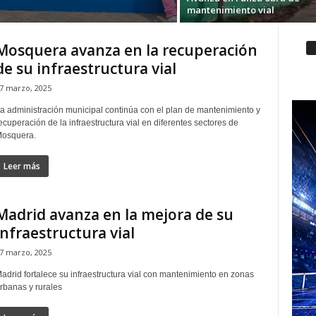
mantenimiento vial
Mosquera avanza en la recuperación
de su infraestructura vial
7 marzo, 2025
a administración municipal continúa con el plan de mantenimiento y
ecuperación de la infraestructura vial en diferentes sectores de
osquera.
Leer más
Madrid avanza en la mejora de su
infraestructura vial
7 marzo, 2025
adrid fortalece su infraestructura vial con mantenimiento en zonas
rbanas y rurales