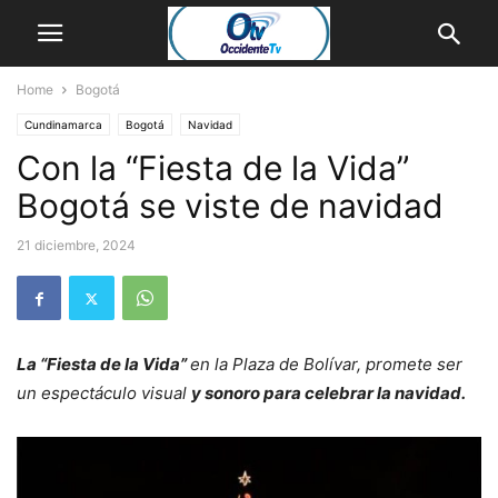
Home
Bogotá
Cundinamarca
Bogotá
Navidad
Con la “Fiesta de la Vida”
Bogotá se viste de navidad
21 diciembre, 2024
La “Fiesta de la Vida”
en la Plaza de Bolívar, promete ser
un espectáculo visual
y sonoro para celebrar la navidad.