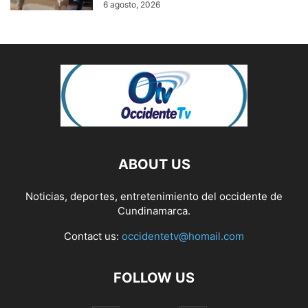
6 agosto, 2026
ABOUT US
Noticias, deportes, entretenimiento del occidente de
Cundinamarca.
Contact us:
occidentetv@homail.com
FOLLOW US